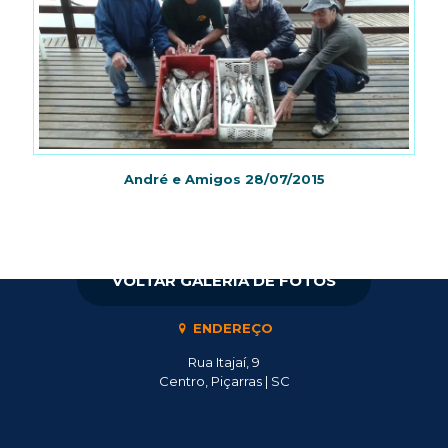
André e Amigos 28/07/2015
VOLTAR GALERIA DE FOTOS
ENDEREÇO
Rua Itajaí, 9
Centro, Piçarras | SC