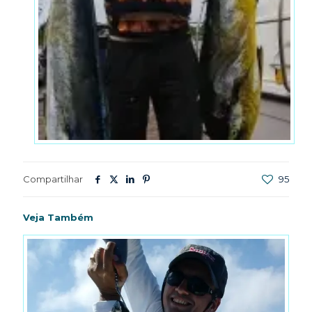
Compartilhar
95
Veja Também