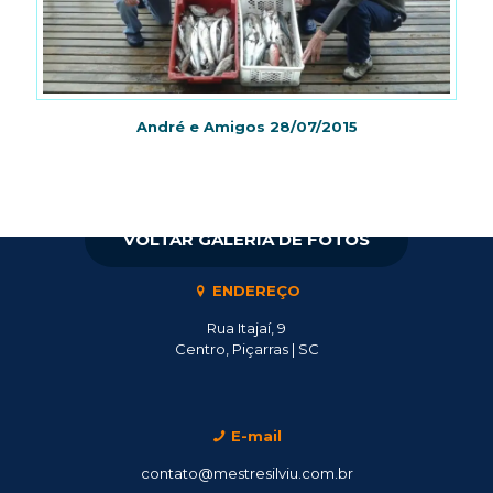
André e Amigos 28/07/2015
VOLTAR GALERIA DE FOTOS
ENDEREÇO
Rua Itajaí, 9
Centro, Piçarras | SC
E-mail
contato@mestresilviu.com.br