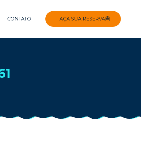
CONTATO
FAÇA SUA RESERVA
61