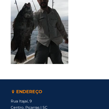
ENDEREÇO
Rua Itajaí, 9
Centro, Piçarras | SC