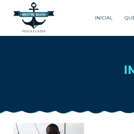
INICIAL
QU
I