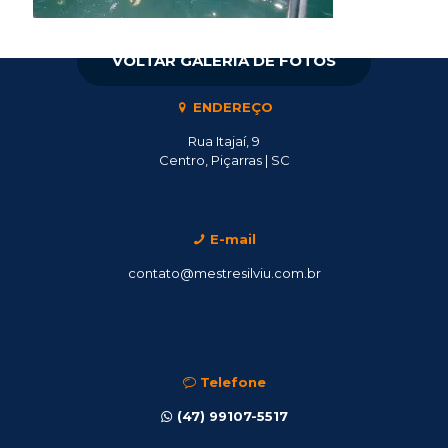
VOLTAR GALERIA DE FOTOS
ENDEREÇO
Rua Itajaí, 9
Centro, Piçarras | SC
E-mail
contato@mestresilviu.com.br
Telefone
(47) 99107-5517