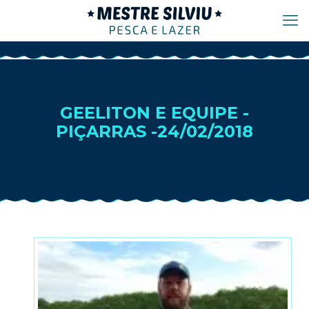
GEELITON E EQUIPE -
PIÇARRAS -24/02/2018