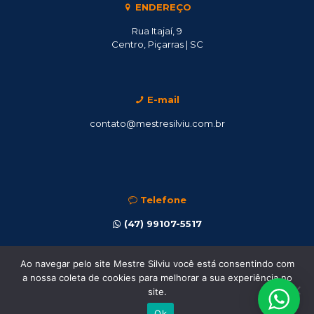
ENDEREÇO
Rua Itajaí, 9
Centro, Piçarras | SC
E-mail
contato@mestresilviu.com.br
Telefone
(47) 99107-5517
Ao navegar pelo site Mestre Silviu você está consentindo com
a nossa coleta de cookies para melhorar a sua experiência no
site.
Ok