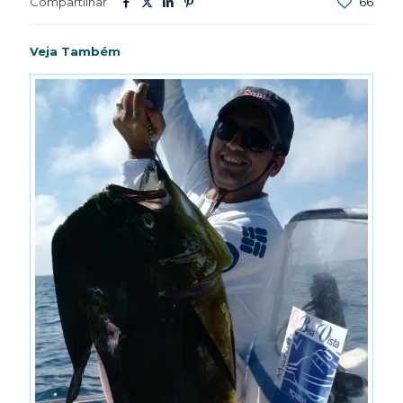
Compartilhar
66
Veja Também