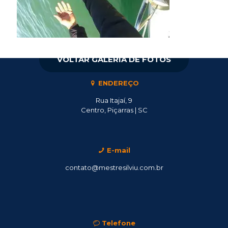
VOLTAR GALERIA DE FOTOS
ENDEREÇO
Rua Itajaí, 9
Centro, Piçarras | SC
E-mail
contato@mestresilviu.com.br
Telefone